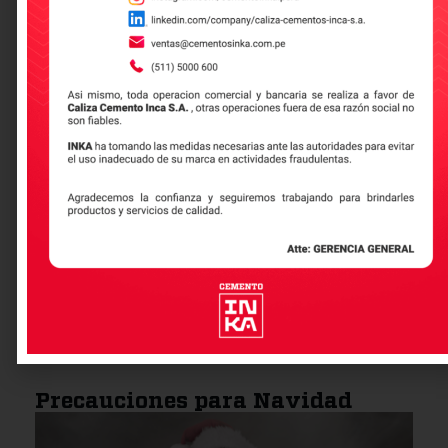
Construcción sostenible:
innovación y responsabilidad
ambiental en la industria
La construcción sostenible, desde los
pequeños proyectos de albañilería local
Leer más
Precauciones para Navidad