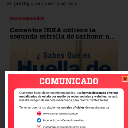
en prestigio de nuestro servicio.
Recomendados
Cementos INKA obtiene la
segunda estrella de carbono: un
paso más hacia la
sostenibilidad
Que es la huella de carbono
Leer más