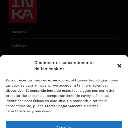
Nosotros
Catálogo
Operaciones
Gestionar el consentimiento
de las cookies
Sostenibilidad
Para ofrecer las mejores experiencias, utilizamos tecnologías como
las cookies para almacenar y/o acceder a la información del
Noticias
dispositivo. El consentimiento de estas tecnologías nos permitirá
procesar datos como el comportamiento de navegación o las
Factura Electrónica
identificaciones únicas en este sitio. No consentir o retirar el
consentimiento, puede afectar negativamente a ciertas
características y funciones.
Aceptar
Copyright 2023 © Cemento INKA