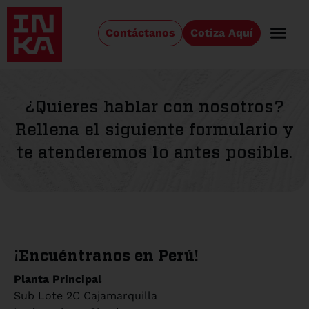
Contáctanos
Cotiza Aquí
¿Quieres hablar con nosotros?
Rellena el siguiente formulario y
te atenderemos lo antes posible.
¡Encuéntranos en Perú!
Planta Principal
Sub Lote 2C Cajamarquilla