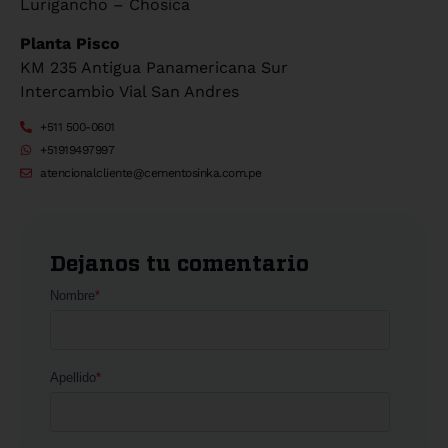
Lurigancho – Chosica
Planta Pisco
KM 235 Antigua Panamericana Sur
Intercambio Vial San Andres
+511 500-0601
+51919497997
atencionalcliente@cementosinka.com.pe
Dejanos tu comentario