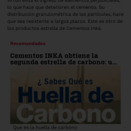
virtud evita el ingreso de elementos perjudiciales,
lo que hace que deterioren el cemento. Su
distribución granulométrica de las partículas, hace
que sea resistente a largos plazos. Este es otro de
los productos estrella de Cementos Inka.
Recomendados
Cementos INKA obtiene la
segunda estrella de carbono: un
paso más hacia la
sostenibilidad
Que es la huella de carbono