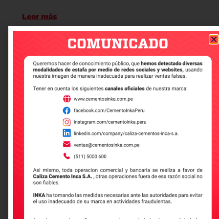
Leer más
Construcción sostenible:
innovación y responsabilidad
ambiental en la industria
La construcción sostenible, desde los
pequeños proyectos de albañilería local
Leer más