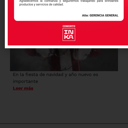
Precauciones para Navidad
En la fiesta de navidad y año nuevo es
importante
Leer más