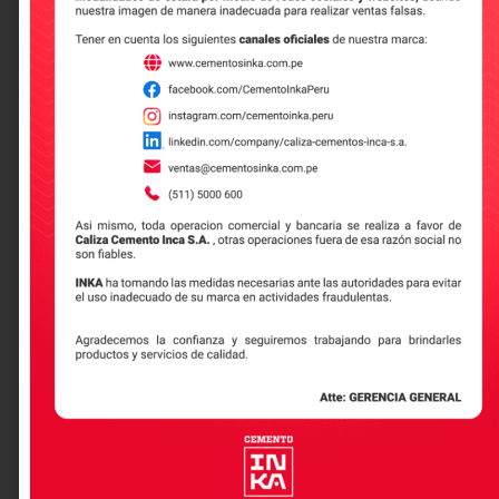
Que es la huella de carbono
Leer más
Construcción sostenible:
innovación y responsabilidad
ambiental en la industria