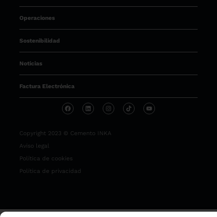
Operaciones
Sostenibilidad
Noticias
Factura Electrónica
Copyright 2023 © Cemento INKA
Aviso legal
Política de cookies
Política de privacidad