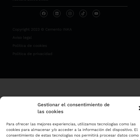
Copyright 2023 © Cemento INKA
Aviso legal
Política de cookies
Política de privacidad
Gestionar el consentimiento de
las cookies
Para ofrecer las mejores experiencias, utilizamos tecnologías como las
cookies para almacenar y/o acceder a la información del dispositivo. El
consentimiento de estas tecnologías nos permitirá procesar datos como 