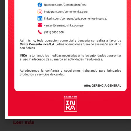
generado la extinción de muchas plantas de los
ecosistemas e incluso algunos animales.
Recomendados
Cementos INKA obtiene la
segunda estrella de carbono: un
paso más hacia la
sostenibilidad
Que es la huella de carbono
Leer más