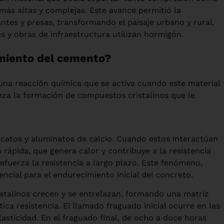
 más altas y complejas. Este avance permitió la
ntes y presas, transformando el paisaje urbano y rural.
s y obras de infraestructura utilizan hormigón.
miento del cemento?
una reacción química que se activa cuando este material
za la formación de compuestos cristalinos que le
catos y aluminatos de calcio. Cuando estos interactúan
 rápida, que genera calor y contribuye a la resistencia
efuerza la resistencia a largo plazo. Este fenómeno,
sencial para el endurecimiento inicial del concreto.
istalinos crecen y se entrelazan, formando una matriz
ca resistencia. El llamado fraguado inicial ocurre en las
asticidad. En el fraguado final, de ocho a doce horas