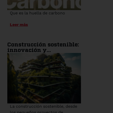
Que es la huella de carbono
Leer más
Construcción sostenible:
innovación y
responsabilidad
ambiental en la
industria
La construcción sostenible, desde
los pequeños proyectos de