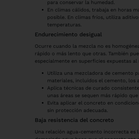
para conservar la humedad.
En climas cálidos, trabaja en horas más
posible. En climas fríos, utiliza aditi
temperaturas.
Endurecimiento desigual
Ocurre cuando la mezcla no es homogénea
rápido o más lento que otras. También pue
especialmente en superficies expuestas al so
Utiliza una mezcladora de cemento p
materiales, incluidos el cemento, los 
Aplica técnicas de curado consistente
unas áreas se sequen más rápido que 
Evita aplicar el concreto en condicion
sin protección adecuada.
Baja resistencia del concreto
Una relación agua-cemento incorrecta es l