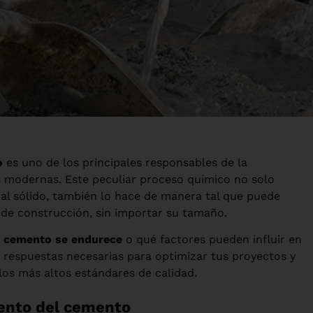
o
es uno de los principales responsables de la
as modernas. Este peculiar proceso químico no solo
al sólido, también lo hace de manera tal que puede
a de construcción, sin importar su tamaño.
l cemento se endurece
o qué factores pueden influir en
 respuestas necesarias para optimizar tus proyectos y
os más altos estándares de calidad.
iento del cemento