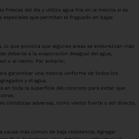
 frescas del día y utiliza agua fría en la mezcla si es
vos especiales que permitan el fraguado en bajas
, lo que provoca que algunas áreas se endurezcan más
de deberse a la evaporación desigual del agua,
l o al viento. Par evitarlo:
ara garantizar una mezcla uniforme de todos los
agregados y el agua.
s en toda la superficie del concreto para evitar que
otras.
es climáticas adversas, como viento fuerte o sol directo,
a causa más común de baja resistencia. Agregar