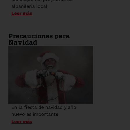
albañilería local
Leer más
Precauciones para
Navidad
En la fiesta de navidad y año
nuevo es importante
Leer más