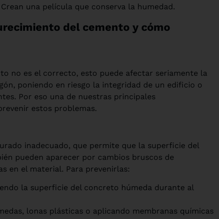
Crean una película que conserva la humedad.
recimiento del cemento y cómo
o no es el correcto, esto puede afectar seriamente la
igón, poniendo en riesgo la integridad de un edificio o
tes. Por eso una de nuestras principales
 prevenir estos problemas.
urado inadecuado, que permite que la superficie del
bién pueden aparecer por cambios bruscos de
 en el material. Para prevenirlas:
endo la superficie del concreto húmeda durante al
medas, lonas plásticas o aplicando membranas químicas