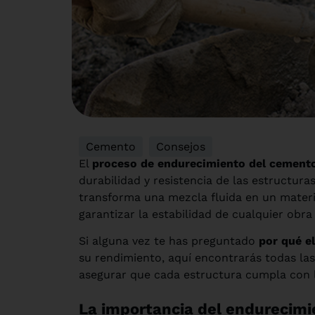
Cemento
,
Consejos
El
proceso de endurecimiento del cement
durabilidad y resistencia de las estructur
transforma una mezcla fluida en un materi
garantizar la estabilidad de cualquier obr
Si alguna vez te has preguntado
por qué e
su rendimiento, aquí encontrarás todas las
asegurar que cada estructura cumpla con l
La importancia del endurecim