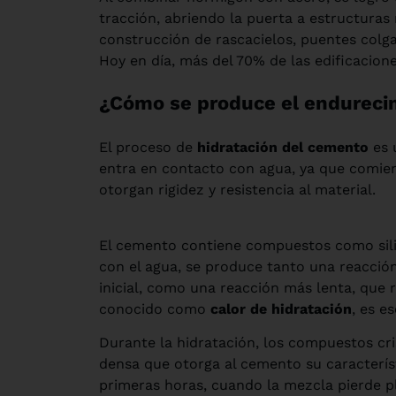
tracción, abriendo la puerta a estructuras
construcción de rascacielos, puentes colga
Hoy en día, más del 70% de las edificacione
¿Cómo se produce el endureci
El proceso de
hidratación del cemento
es 
entra en contacto con agua, ya que comien
otorgan rigidez y resistencia al material.
El cemento contiene compuestos como sili
con el agua, se produce tanto una reacción
inicial, como una reacción más lenta, que r
conocido como
calor de hidratación
, es e
Durante la hidratación, los compuestos cr
densa que otorga al cemento su característi
primeras horas, cuando la mezcla pierde pl