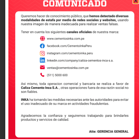
segunda estrella de carbono: un
paso más hacia la
sostenibilidad
Que es la huella de carbono
Leer más
Construcción sostenible:
innovación y responsabilidad
ambiental en la industria