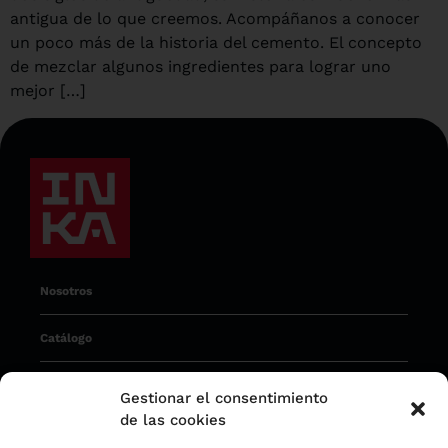
antigua de lo que creemos. Acompáñanos a conocer
un poco más de la historia del cemento. El concepto
de mezclar algunos ingredientes para lograr uno
mejor […]
Nosotros
Catálogo
Operaciones
Gestionar el consentimiento
de las cookies
Sostenibilidad