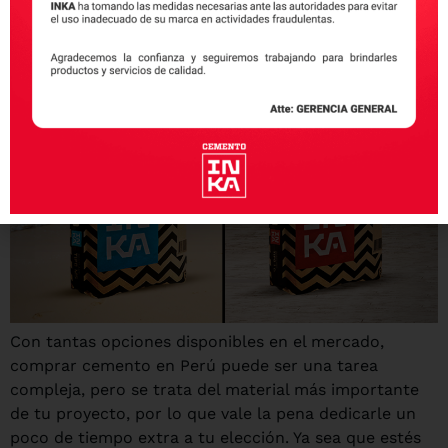
comprar cemento
Con tantas opciones disponibles en el mercado,
comprar cemento en Perú puede ser una tarea
compleja, pero se trata del material más importante
de tu proyecto, por lo que vale la pena dedicarle un
poco de tiempo extra a tu elección. Ya sea que estés