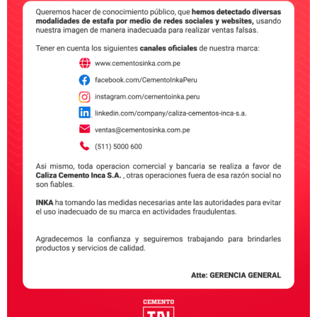
Los pisos de cemento pulido son una opción cada vez
más popular para los hogares y los negocios. Conoce
los motivos aquí.
Riesgos laborales en la construcción