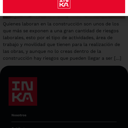
Quienes laboran en la construcción son unos de los
que más se exponen a una gran cantidad de riesgos
laborales, esto por el tipo de actividades, área de
trabajo y movilidad que tienen para la realización de
las obras, y aunque no lo creas dentro de la
construcción hay riesgos que pueden llegar a ser […]
Nosotros