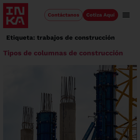
Contáctanos
Cotiza Aquí
Etiqueta:
trabajos de construcción
Tipos de columnas de construcción