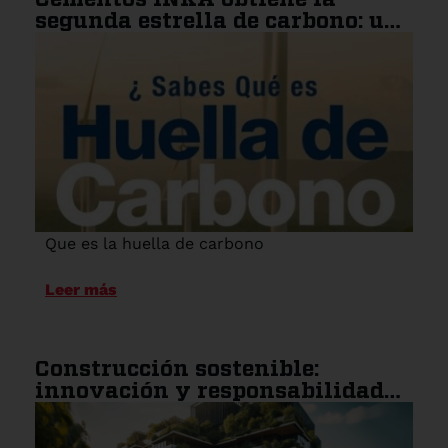
segunda estrella de carbono: un
paso más hacia la
sostenibilidad
Que es la huella de carbono
Leer más
Construcción sostenible:
innovación y responsabilidad
ambiental en la industria