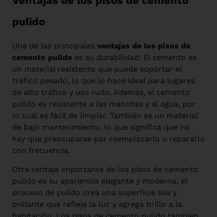
Ventajas de los pisos de cemento
pulido
Una de las principales
ventajas de los pisos de
cemento pulido
es su durabilidad. El cemento es
un material resistente que puede soportar el
tráfico pesado, lo que lo hace ideal para lugares
de alto tráfico y uso rudo. Además, el cemento
pulido es resistente a las manchas y al agua, por
lo cual es fácil de limpiar. También es un material
de bajo mantenimiento, lo que significa que no
hay que preocuparse por reemplazarlo o repararlo
con frecuencia.
Otra ventaja importante de los pisos de cemento
pulido es su apariencia elegante y moderna; el
proceso de pulido crea una superficie lisa y
brillante que refleja la luz y agrega brillo a la
habitación. Los pisos de cemento pulido también