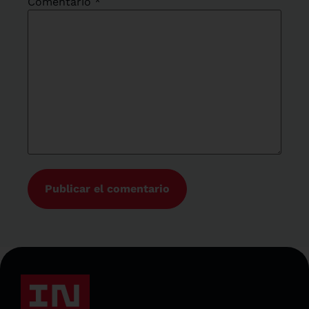
Comentario
*