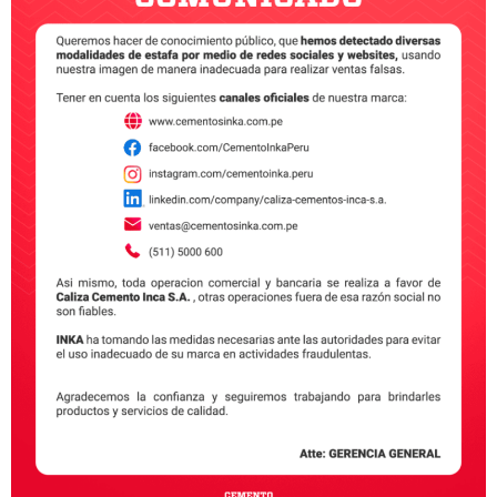
Hay muchos factores que pueden provocar los
edificios mal construidos, desde la elección de
empresas con la peor producción de cemento en Lima
hasta la falta de conocimientos técnicos básicos o la
búsqueda de lo más barato. Estas construcciones
pueden ser un gran dolor de cabeza con el tiempo, si
no se sabe interpretar las […]
Nosotros