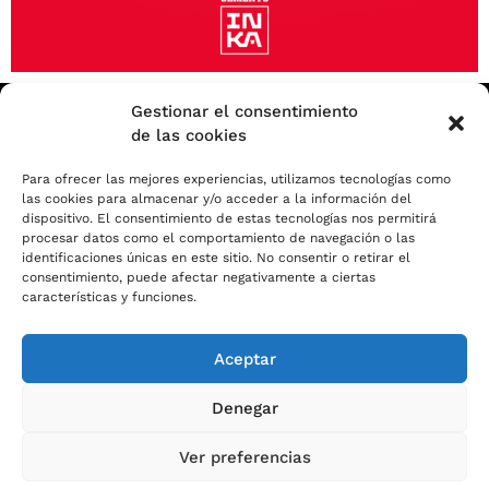
Catálogo
Operaciones
Gestionar el consentimiento
de las cookies
Sostenibilidad
Para ofrecer las mejores experiencias, utilizamos tecnologías como
las cookies para almacenar y/o acceder a la información del
Noticias
dispositivo. El consentimiento de estas tecnologías nos permitirá
procesar datos como el comportamiento de navegación o las
Factura Electrónica
identificaciones únicas en este sitio. No consentir o retirar el
consentimiento, puede afectar negativamente a ciertas
características y funciones.
Aceptar
Copyright 2023 © Cemento INKA
Aviso legal
Denegar
Política de cookies
Política de privacidad
Ver preferencias