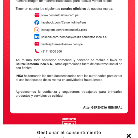
Aquí te dejamos saber cuál será el mejor método para
tu construcción si tradicional o con placas de
concreto.
Nosotros
Catálogo
Operaciones
Gestionar el consentimiento