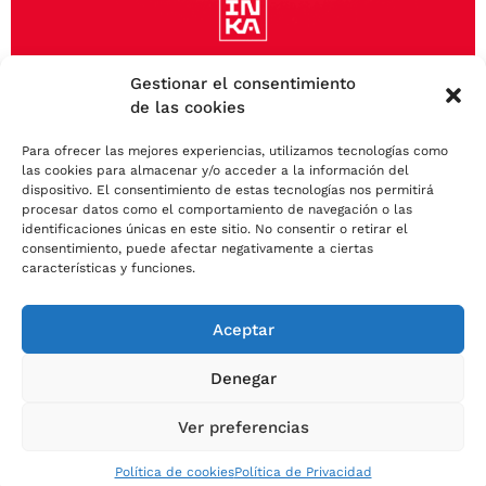
Catálogo
Operaciones
Gestionar el consentimiento
de las cookies
Sostenibilidad
Para ofrecer las mejores experiencias, utilizamos tecnologías como
las cookies para almacenar y/o acceder a la información del
Noticias
dispositivo. El consentimiento de estas tecnologías nos permitirá
procesar datos como el comportamiento de navegación o las
Factura Electrónica
identificaciones únicas en este sitio. No consentir o retirar el
consentimiento, puede afectar negativamente a ciertas
características y funciones.
Aceptar
Copyright 2023 © Cemento INKA
Aviso legal
Denegar
Política de cookies
Política de privacidad
Ver preferencias
Política de cookies
Política de Privacidad