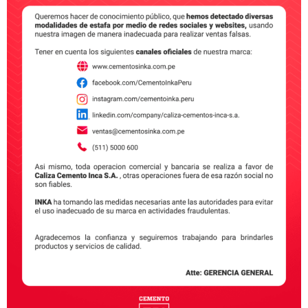
El cemento es uno de los materiales básicos para
realizar cualquier tipo de construcción noble. Por eso,
la certificación de su calidad influye de manera
decisiva en la calidad de cada obra finalizada. Son
muchos los casos de construcciones realizadas de
manera informal que se han venido abajo por no
utilizar los materiales adecuados de […]
Nosotros