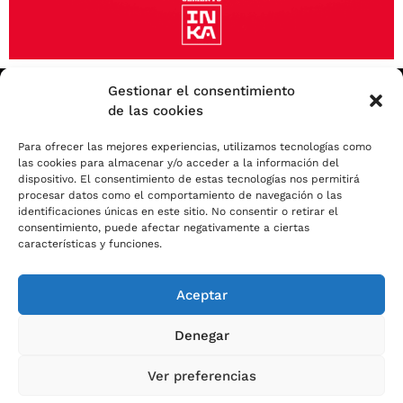
Catálogo
Operaciones
Gestionar el consentimiento
de las cookies
Sostenibilidad
Para ofrecer las mejores experiencias, utilizamos tecnologías como
las cookies para almacenar y/o acceder a la información del
Noticias
dispositivo. El consentimiento de estas tecnologías nos permitirá
procesar datos como el comportamiento de navegación o las
Factura Electrónica
identificaciones únicas en este sitio. No consentir o retirar el
consentimiento, puede afectar negativamente a ciertas
características y funciones.
Aceptar
Copyright 2023 © Cemento INKA
Aviso legal
Denegar
Política de cookies
Política de privacidad
Ver preferencias