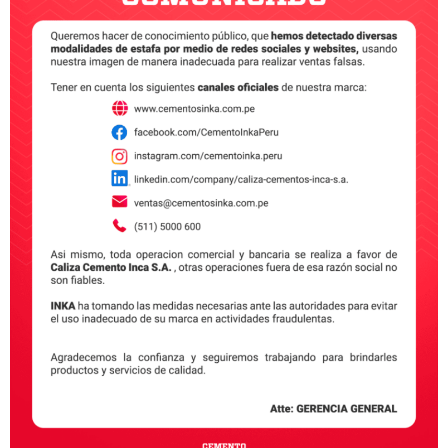
El proceso de endurecimiento del cemento es uno de
los principales responsables de la durabilidad y
resistencia de las estructuras modernas. Este peculiar
proceso químico no solo transforma una mezcla
fluida en un material sólido, también lo hace de
manera tal que puede garantizar la estabilidad de
cualquier obra de construcción, sin importar su
tamaño. […]
Nosotros