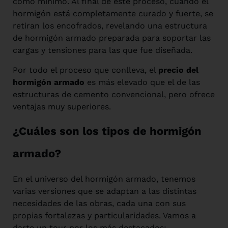
como mínimo. Al final de este proceso, cuando el
hormigón está completamente curado y fuerte, se
retiran los encofrados, revelando una estructura
de hormigón armado preparada para soportar las
cargas y tensiones para las que fue diseñada.
Por todo el proceso que conlleva, el
precio del
hormigón armado
es más elevado que el de las
estructuras de cemento convencional, pero ofrece
ventajas muy superiores.
¿Cuáles son los tipos de hormigón
armado?
En el universo del hormigón armado, tenemos
varias versiones que se adaptan a las distintas
necesidades de las obras, cada una con sus
propias fortalezas y particularidades. Vamos a
darte un tour por los más destacados: