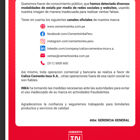
Que es la huella de carbono
Leer más
Construcción sostenible:
innovación y responsabilidad
ambiental en la industria