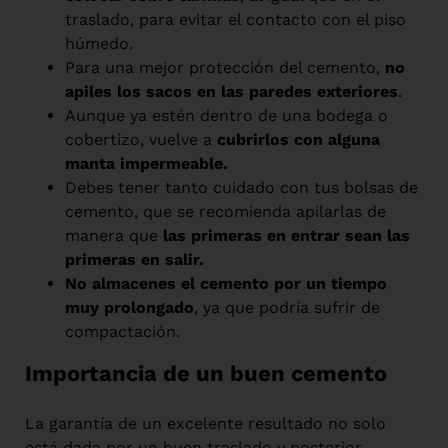
traslado, para evitar el contacto con el piso
húmedo.
Para una mejor protección del cemento,
no
apiles los sacos en las paredes exteriores
.
Aunque ya estén dentro de una bodega o
cobertizo, vuelve a
cubrirlos con alguna
manta impermeable.
Debes tener tanto cuidado con tus bolsas de
cemento, que se recomienda apilarlas de
manera que
las primeras en entrar sean las
primeras en salir.
No almacenes el cemento por un tiempo
muy prolongado
, ya que podría sufrir de
compactación.
Importancia de un buen cemento
La garantía de un excelente resultado no solo
está dada por un buen traslado y posterior