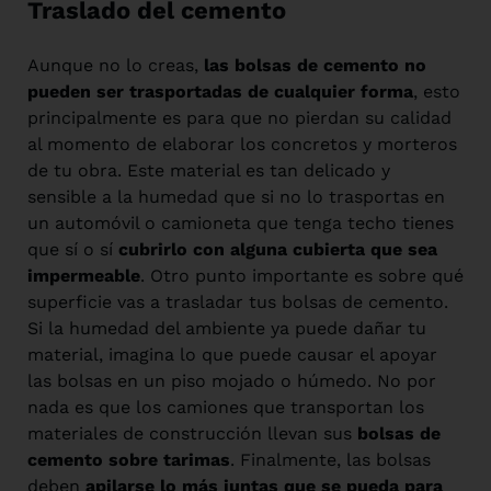
Traslado del cemento
Aunque no lo creas,
las bolsas de cemento no
pueden ser trasportadas de cualquier forma
, esto
principalmente es para que no pierdan su calidad
al momento de elaborar los concretos y morteros
de tu obra. Este material es tan delicado y
sensible a la humedad que si no lo trasportas en
un automóvil o camioneta que tenga techo tienes
que sí o sí
cubrirlo con alguna cubierta que sea
impermeable
. Otro punto importante es sobre qué
superficie vas a trasladar tus bolsas de cemento.
Si la humedad del ambiente ya puede dañar tu
material, imagina lo que puede causar el apoyar
las bolsas en un piso mojado o húmedo. No por
nada es que los camiones que transportan los
materiales de construcción llevan sus
bolsas de
cemento sobre tarimas
. Finalmente, las bolsas
deben
apilarse lo más juntas que se pueda para