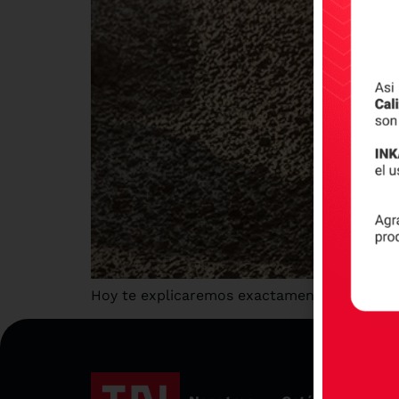
Hoy te explicaremos exactamente qué es el c