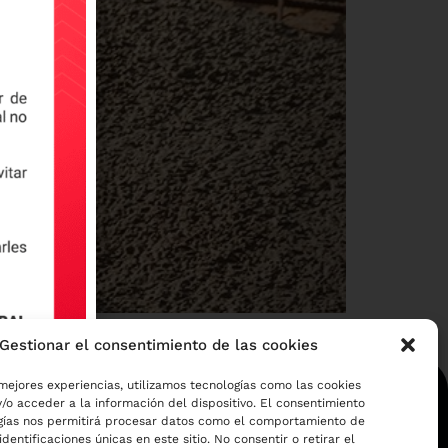
licaciones específicas de cada uno
Gestionar el consentimiento de las cookies
mejores experiencias, utilizamos tecnologías como las cookies
/o acceder a la información del dispositivo. El consentimiento
gías nos permitirá procesar datos como el comportamiento de
identificaciones únicas en este sitio. No consentir o retirar el