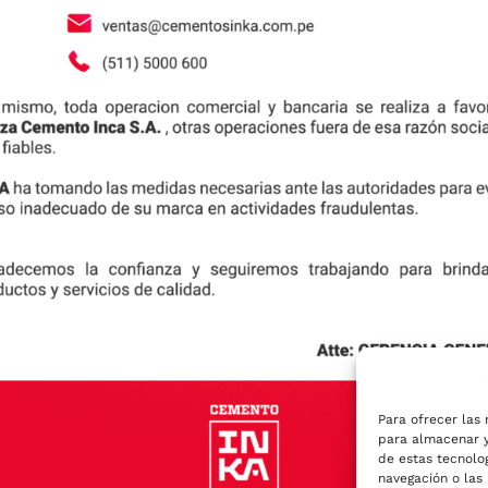
emento Portland, cuáles son sus distintos tipos y las ap
Para ofrecer las 
para almacenar y
de estas tecnolo
navegación o las 