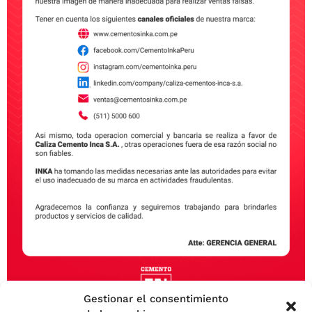
Hoy te explicaremos exactamente qué es el cemento
Portland, cuáles son sus distintos tipos y las
aplicaciones específicas de cada uno
Nosotros
Catálogo
Operaciones
Gestionar el consentimiento