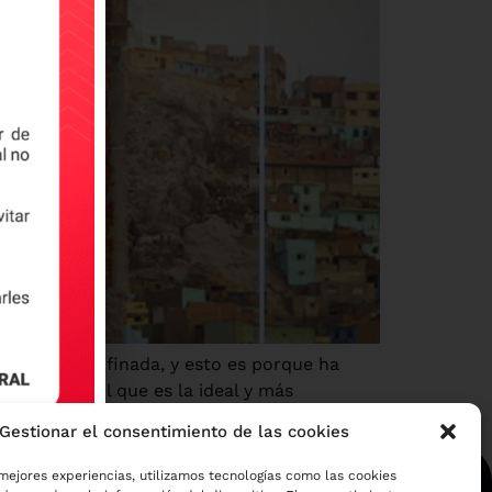
añilería confinada, y esto es porque ha
tivo por el que es la ideal y más
Gestionar el consentimiento de las cookies
mejores experiencias, utilizamos tecnologías como las cookies